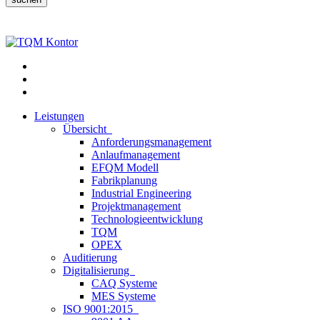
Leistungen
Übersicht
Anforderungsmanagement
Anlaufmanagement
EFQM Modell
Fabrikplanung
Industrial Engineering
Projektmanagement
Technologieentwicklung
TQM
OPEX
Auditierung
Digitalisierung
CAQ Systeme
MES Systeme
ISO 9001:2015