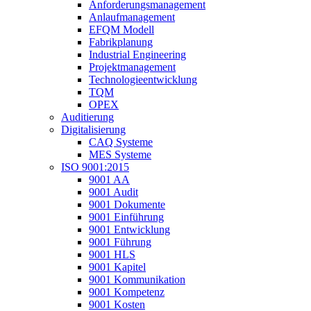
Anforderungsmanagement
Anlaufmanagement
EFQM Modell
Fabrikplanung
Industrial Engineering
Projektmanagement
Technologieentwicklung
TQM
OPEX
Auditierung
Digitalisierung
CAQ Systeme
MES Systeme
ISO 9001:2015
9001 AA
9001 Audit
9001 Dokumente
9001 Einführung
9001 Entwicklung
9001 Führung
9001 HLS
9001 Kapitel
9001 Kommunikation
9001 Kompetenz
9001 Kosten