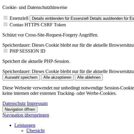
Cookie- und Datenschutzhinweise
Essenziell
Details einblenden
für Essenziell
Details ausblenden
für Es
Contao HTTPS CSRF Token
Schützt vor Cross-Site-Request-Forgery Angriffen.
Speicherdauer:
Dieses Cookie bleibt nur für die aktuelle Browsersitz
PHP SESSION ID
Speichert die aktuelle PHP-Session.
Speicherdauer:
Dieses Cookie bleibt nur für die aktuelle Browsersitz
Auswahl speichern
Alle akzeptieren
Alle ablehnen
Diese Webseite verwendet nur unbedingt notwendige Session-Cookie
keine internen oder externen Tracking- oder Werbe-Cookies.
Datenschutz
Impressum
Navigation öffnen
Navigation überspringen
Leistungen
Übersicht