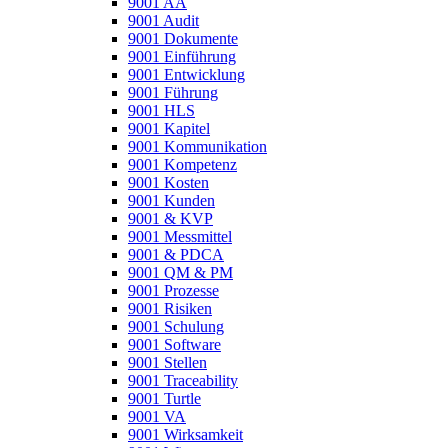
9001 AA
9001 Audit
9001 Dokumente
9001 Einführung
9001 Entwicklung
9001 Führung
9001 HLS
9001 Kapitel
9001 Kommunikation
9001 Kompetenz
9001 Kosten
9001 Kunden
9001 & KVP
9001 Messmittel
9001 & PDCA
9001 QM & PM
9001 Prozesse
9001 Risiken
9001 Schulung
9001 Software
9001 Stellen
9001 Traceability
9001 Turtle
9001 VA
9001 Wirksamkeit