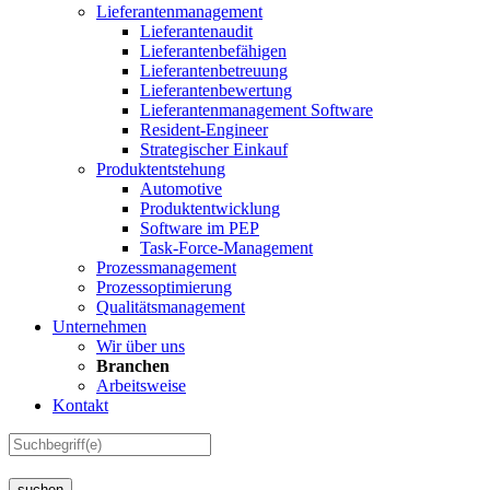
Lieferantenmanagement
Lieferantenaudit
Lieferantenbefähigen
Lieferantenbetreuung
Lieferantenbewertung
Lieferantenmanagement Software
Resident-Engineer
Strategischer Einkauf
Produktentstehung
Automotive
Produktentwicklung
Software im PEP
Task-Force-Management
Prozessmanagement
Prozessoptimierung
Qualitätsmanagement
Unternehmen
Wir über uns
Branchen
Arbeitsweise
Kontakt
suchen