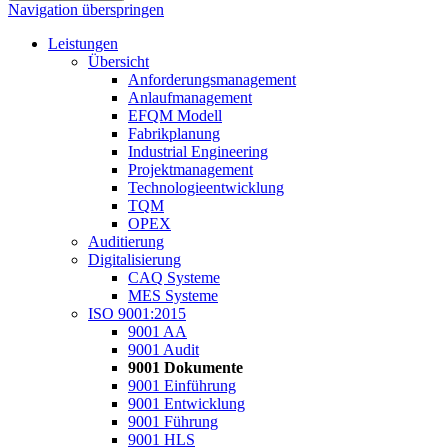
Navigation überspringen
Leistungen
Übersicht
Anforderungsmanagement
Anlaufmanagement
EFQM Modell
Fabrikplanung
Industrial Engineering
Projektmanagement
Technologieentwicklung
TQM
OPEX
Auditierung
Digitalisierung
CAQ Systeme
MES Systeme
ISO 9001:2015
9001 AA
9001 Audit
9001 Dokumente
9001 Einführung
9001 Entwicklung
9001 Führung
9001 HLS