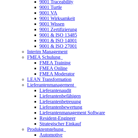
9001 Traceability
9001 Turtle
9001 VA
9001 Wirksamkeit
9001 Wissen
9001 Zertifizierung
9001 & ISO 13485
9001 & ISO 14001
9001 & ISO 27001
Interim Management
FMEA Schulung
FMEA Training
FMEA Online
FMEA Moderator
LEAN Transformation
Lieferantenmanagement
Lieferantenaudit
Lieferantenbefähigen
Lieferantenbetreuung
Lieferantenbewertung
Lieferantenmanagement Software
Resident-Engineer
Strategischer Einkauf
Produktentstehung
Automotive