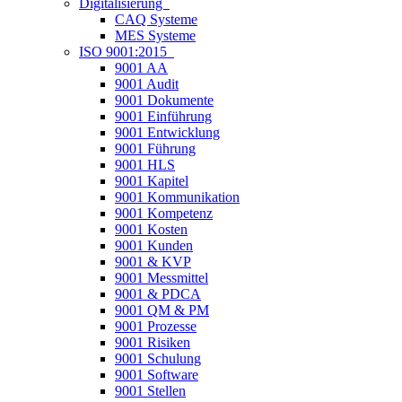
Digitalisierung
CAQ Systeme
MES Systeme
ISO 9001:2015
9001 AA
9001 Audit
9001 Dokumente
9001 Einführung
9001 Entwicklung
9001 Führung
9001 HLS
9001 Kapitel
9001 Kommunikation
9001 Kompetenz
9001 Kosten
9001 Kunden
9001 & KVP
9001 Messmittel
9001 & PDCA
9001 QM & PM
9001 Prozesse
9001 Risiken
9001 Schulung
9001 Software
9001 Stellen