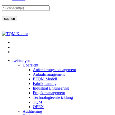
suchen
Leistungen
Übersicht
Anforderungsmanagement
Anlaufmanagement
EFQM Modell
Fabrikplanung
Industrial Engineering
Projektmanagement
Technologieentwicklung
TQM
OPEX
Auditierung