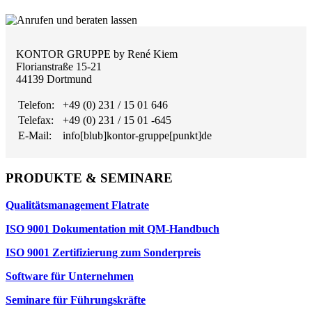
KONTOR GRUPPE by René Kiem
Florianstraße 15-21
44139 Dortmund
Telefon:
+49 (0) 231 / 15 01 646
Telefax:
+49 (0) 231 / 15 01 -645
E-Mail:
info[blub]kontor-gruppe[punkt]de
PRODUKTE & SEMINARE
Qualitätsmanagement Flatrate
ISO 9001 Dokumentation mit QM-Handbuch
ISO 9001 Zertifizierung zum Sonderpreis
Software für Unternehmen
Seminare für Führungskräfte