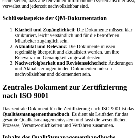
sicherstellen, dass alle relevanten Informationen systematisch erfasst,
verwaltet und jederzeit nachvollziehbar sind.
Schlüsselaspekte der QM-Dokumentation
Klarheit und Zugänglichkeit
: Die Dokumente müssen klar
strukturiert, leicht verständlich und für die betroffenen
Mitarbeiter zugänglich sein.
Aktualität und Relevanz
: Die Dokumente müssen
regelmäßig überprüft und aktualisiert werden, um ihre
Relevanz und Genauigkeit zu gewährleisten.
Nachverfolgbarkeit und Revisionssicherheit
: Änderungen
und Aktualisierungen in den Dokumenten müssen
nachvollziehbar und dokumentiert sein.
Zentrales Dokument zur Zertifizierung
nach ISO 9001
Das zentrale Dokument für die Zertifizierung nach ISO 9001 ist das
Qualitätsmanagementhandbuch
. Es dient als Leitfaden für das
gesamte Qualitätsmanagementsystem und fasst die wesentlichen
Prozesse, Verantwortlichkeiten und Verfahren zusammen.
Inhalte des Qualitätsmanagementhandbuchs