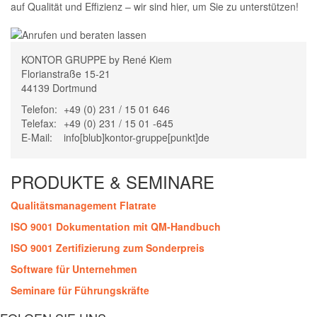
auf Qualität und Effizienz – wir sind hier, um Sie zu unterstützen!
KONTOR GRUPPE by René Kiem
Florianstraße 15-21
44139 Dortmund
Telefon:
+49 (0) 231 / 15 01 646
Telefax:
+49 (0) 231 / 15 01 -645
E-Mail:
info[blub]kontor-gruppe[punkt]de
PRODUKTE & SEMINARE
Qualitätsmanagement Flatrate
ISO 9001 Dokumentation mit QM-Handbuch
ISO 9001 Zertifizierung zum Sonderpreis
Software für Unternehmen
Seminare für Führungskräfte