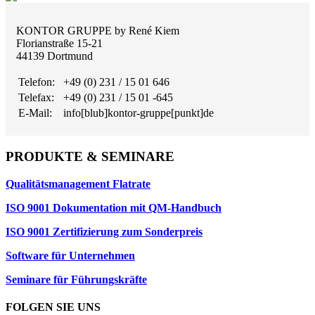
KONTOR GRUPPE by René Kiem
Florianstraße 15-21
44139 Dortmund
Telefon:
+49 (0) 231 / 15 01 646
Telefax:
+49 (0) 231 / 15 01 -645
E-Mail:
info[blub]kontor-gruppe[punkt]de
PRODUKTE & SEMINARE
Qualitätsmanagement Flatrate
ISO 9001 Dokumentation mit QM-Handbuch
ISO 9001 Zertifizierung zum Sonderpreis
Software für Unternehmen
Seminare für Führungskräfte
FOLGEN SIE UNS