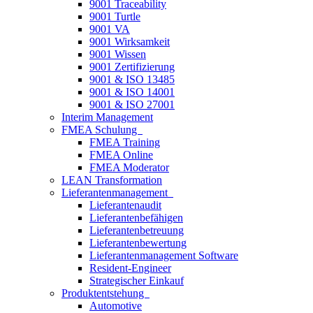
9001 Traceability
9001 Turtle
9001 VA
9001 Wirksamkeit
9001 Wissen
9001 Zertifizierung
9001 & ISO 13485
9001 & ISO 14001
9001 & ISO 27001
Interim Management
FMEA Schulung
FMEA Training
FMEA Online
FMEA Moderator
LEAN Transformation
Lieferantenmanagement
Lieferantenaudit
Lieferantenbefähigen
Lieferantenbetreuung
Lieferantenbewertung
Lieferantenmanagement Software
Resident-Engineer
Strategischer Einkauf
Produktentstehung
Automotive