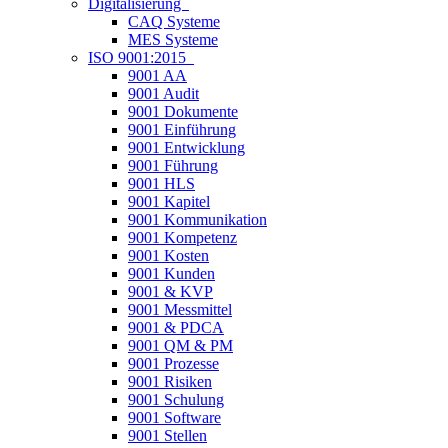
Digitalisierung
CAQ Systeme
MES Systeme
ISO 9001:2015
9001 AA
9001 Audit
9001 Dokumente
9001 Einführung
9001 Entwicklung
9001 Führung
9001 HLS
9001 Kapitel
9001 Kommunikation
9001 Kompetenz
9001 Kosten
9001 Kunden
9001 & KVP
9001 Messmittel
9001 & PDCA
9001 QM & PM
9001 Prozesse
9001 Risiken
9001 Schulung
9001 Software
9001 Stellen