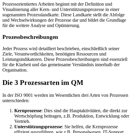
Prozessorientiertes Arbeiten beginnt mit der Definition und
Visualisierung aller Kern- und Unterstützungsprozesse in einer
sogenannten Prozesslandkarte. Diese Landkarte stellt die Abfolge
und Wechselwirkungen der Prozesse dar und bildet die Grundlage
für die weitere Analyse und Optimierung.
Prozessbeschreibungen
Jeder Prozess wird detailliert beschrieben, einschließlich seiner
Ziele, Verantwortlichkeiten, benötigten Ressourcen und
Leistungsindikatoren. Diese Prozessbeschreibungen sind essenziell
für die Klarheit und das gemeinsame Verständnis innerhalb der
Organisation.
Die 3 Prozessarten im QM
In der ISO 9001 werden im Wesentlichen drei Arten von Prozessen
unterschieden:
Kernprozesse
: Dies sind die Hauptaktivitäten, die direkt zur
Wertschöpfung beitragen, z.B. Produktion, Entwicklung oder
Vertrieb.
Unterstützungsprozesse
: Sie helfen, die Kernprozesse
effizient auszuführen, wie z.B. Personalwesen, IT-Support