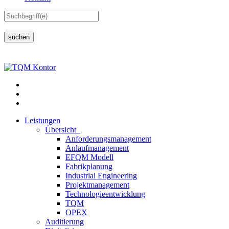
suchen
Leistungen
Übersicht
Anforderungsmanagement
Anlaufmanagement
EFQM Modell
Fabrikplanung
Industrial Engineering
Projektmanagement
Technologieentwicklung
TQM
OPEX
Auditierung