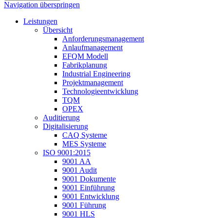
Navigation überspringen
Leistungen
Übersicht
Anforderungsmanagement
Anlaufmanagement
EFQM Modell
Fabrikplanung
Industrial Engineering
Projektmanagement
Technologieentwicklung
TQM
OPEX
Auditierung
Digitalisierung
CAQ Systeme
MES Systeme
ISO 9001:2015
9001 AA
9001 Audit
9001 Dokumente
9001 Einführung
9001 Entwicklung
9001 Führung
9001 HLS