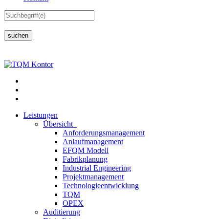
suchen
Leistungen
Übersicht
Anforderungsmanagement
Anlaufmanagement
EFQM Modell
Fabrikplanung
Industrial Engineering
Projektmanagement
Technologieentwicklung
TQM
OPEX
Auditierung