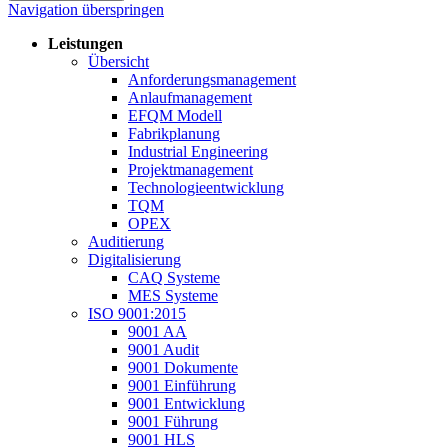
Navigation überspringen
Leistungen
Übersicht
Anforderungsmanagement
Anlaufmanagement
EFQM Modell
Fabrikplanung
Industrial Engineering
Projektmanagement
Technologieentwicklung
TQM
OPEX
Auditierung
Digitalisierung
CAQ Systeme
MES Systeme
ISO 9001:2015
9001 AA
9001 Audit
9001 Dokumente
9001 Einführung
9001 Entwicklung
9001 Führung
9001 HLS