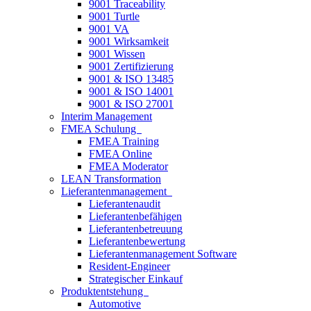
9001 Traceability
9001 Turtle
9001 VA
9001 Wirksamkeit
9001 Wissen
9001 Zertifizierung
9001 & ISO 13485
9001 & ISO 14001
9001 & ISO 27001
Interim Management
FMEA Schulung
FMEA Training
FMEA Online
FMEA Moderator
LEAN Transformation
Lieferantenmanagement
Lieferantenaudit
Lieferantenbefähigen
Lieferantenbetreuung
Lieferantenbewertung
Lieferantenmanagement Software
Resident-Engineer
Strategischer Einkauf
Produktentstehung
Automotive