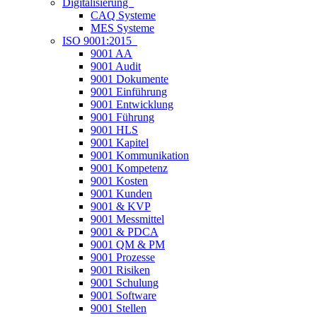
Digitalisierung
CAQ Systeme
MES Systeme
ISO 9001:2015
9001 AA
9001 Audit
9001 Dokumente
9001 Einführung
9001 Entwicklung
9001 Führung
9001 HLS
9001 Kapitel
9001 Kommunikation
9001 Kompetenz
9001 Kosten
9001 Kunden
9001 & KVP
9001 Messmittel
9001 & PDCA
9001 QM & PM
9001 Prozesse
9001 Risiken
9001 Schulung
9001 Software
9001 Stellen