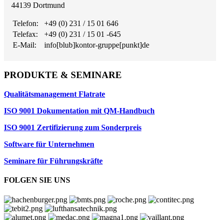
44139 Dortmund
Telefon:
+49 (0) 231 / 15 01 646
Telefax:
+49 (0) 231 / 15 01 -645
E-Mail:
info[blub]kontor-gruppe[punkt]de
PRODUKTE & SEMINARE
Qualitätsmanagement Flatrate
ISO 9001 Dokumentation mit QM-Handbuch
ISO 9001 Zertifizierung zum Sonderpreis
Software für Unternehmen
Seminare für Führungskräfte
FOLGEN SIE UNS