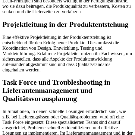
Lean-Prinzipien sind besonders wichtig in der Fertigungsindustrie,
wo sie dazu beitragen, die Produktqualität zu verbessern, Kosten zu
senken und die Lieferzeiten zu verkürzen.
Projektleitung in der Produktentstehung
Eine effektive Projektleitung in der Produktentstehung ist
entscheidend für den Erfolg neuer Produkte. Dies umfasst die
Koordination von Design, Entwicklung, Testing und
Markteinführung. Erfahrene Projektleiter nutzen ihr Fachwissen, um
sicherzustellen, dass alle Aspekte der Produktentwicklung
aufeinander abgestimmt sind und dass Qualitätsstandards
eingehalten werden.
Task Force und Troubleshooting in
Lieferantenmanagement und
Qualitätsvorausplanung
In Situationen, in denen schnelle Lösungen erforderlich sind, wie
z.B. bei Lieferengpässen oder Qualitätsproblemen, wird oft eine
Task Force eingesetzt. Diese spezialisierten Teams sind darauf
ausgerichtet, Probleme schnell zu identifizieren und effektive
Lösungen zu implementieren. Im Lieferantenmanagement und in der