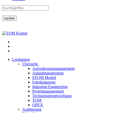
suchen
Leistungen
Übersicht
Anforderungsmanagement
Anlaufmanagement
EFQM Modell
Fabrikplanung
Industrial Engineering
Projektmanagement
Technologieentwicklung
TQM
OPEX
Auditierung