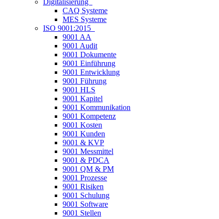
Digitalisierung
CAQ Systeme
MES Systeme
ISO 9001:2015
9001 AA
9001 Audit
9001 Dokumente
9001 Einführung
9001 Entwicklung
9001 Führung
9001 HLS
9001 Kapitel
9001 Kommunikation
9001 Kompetenz
9001 Kosten
9001 Kunden
9001 & KVP
9001 Messmittel
9001 & PDCA
9001 QM & PM
9001 Prozesse
9001 Risiken
9001 Schulung
9001 Software
9001 Stellen