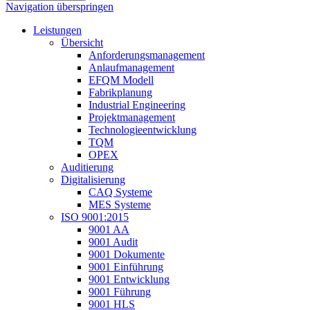
Navigation überspringen
Leistungen
Übersicht
Anforderungsmanagement
Anlaufmanagement
EFQM Modell
Fabrikplanung
Industrial Engineering
Projektmanagement
Technologieentwicklung
TQM
OPEX
Auditierung
Digitalisierung
CAQ Systeme
MES Systeme
ISO 9001:2015
9001 AA
9001 Audit
9001 Dokumente
9001 Einführung
9001 Entwicklung
9001 Führung
9001 HLS