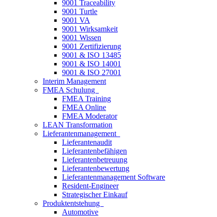
9001 Traceability
9001 Turtle
9001 VA
9001 Wirksamkeit
9001 Wissen
9001 Zertifizierung
9001 & ISO 13485
9001 & ISO 14001
9001 & ISO 27001
Interim Management
FMEA Schulung
FMEA Training
FMEA Online
FMEA Moderator
LEAN Transformation
Lieferantenmanagement
Lieferantenaudit
Lieferantenbefähigen
Lieferantenbetreuung
Lieferantenbewertung
Lieferantenmanagement Software
Resident-Engineer
Strategischer Einkauf
Produktentstehung
Automotive