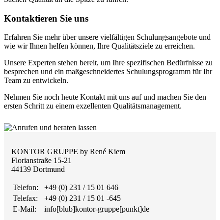
Kontaktieren Sie uns
Erfahren Sie mehr über unsere vielfältigen Schulungsangebote und
wie wir Ihnen helfen können, Ihre Qualitätsziele zu erreichen.
Unsere Experten stehen bereit, um Ihre spezifischen Bedürfnisse zu
besprechen und ein maßgeschneidertes Schulungsprogramm für Ihr
Team zu entwickeln.
Nehmen Sie noch heute Kontakt mit uns auf und machen Sie den
ersten Schritt zu einem exzellenten Qualitätsmanagement.
KONTOR GRUPPE by René Kiem
Florianstraße 15-21
44139 Dortmund
Telefon:
+49 (0) 231 / 15 01 646
Telefax:
+49 (0) 231 / 15 01 -645
E-Mail:
info[blub]kontor-gruppe[punkt]de